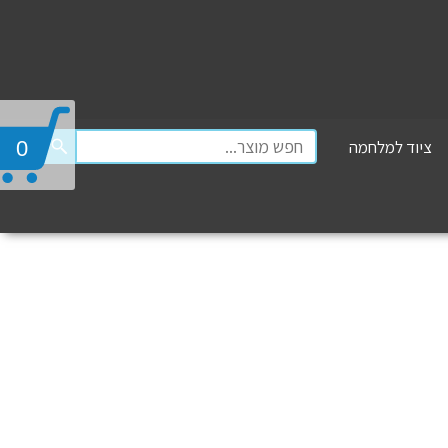
ציוד למלחמה
0