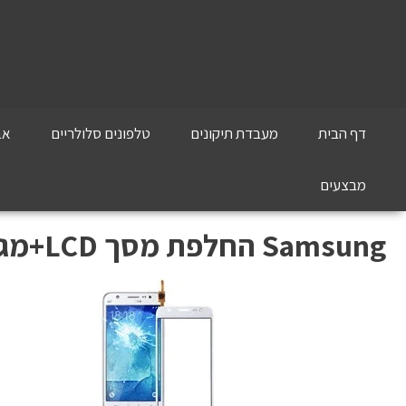
דף הבית
מעבדת תיקונים
טלפונים סלולריים
אב
מבצעים
Samsung החלפת מסך LCD+מגע מקורי Galaxy J5