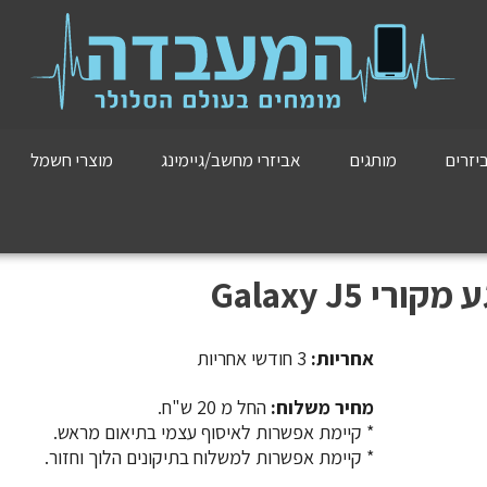
יזרים
מותגים
אביזרי מחשב/גיימינג
מוצרי חשמל
אחריות:
3 חודשי אחריות
מחיר משלוח:
החל מ 20 ש"ח.
​​​​​​​* קיימת אפשרות לאיסוף עצמי בתיאום מראש.
* קיימת אפשרות למשלוח בתיקונים הלוך וחזור.