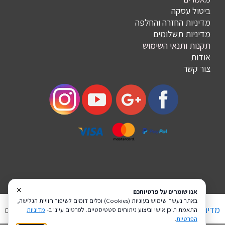
ביטול עסקה
מדיניות החזרה והחלפה
מדיניות תשלומים
תקנות ותנאי השימוש
אודות
צור קשר
×
אנו שומרים על פרטיותכם
באתר נעשה שימוש בעוגיות (Cookies) וכלים דומים לשיפור חוויית הגלישה,
מדיניות פרטיות
הצהרת נגישות
Coi בניית אתרים
התאמת תוכן אישי וביצוע ניתוחים סטטיסטיים. לפרטים עיינו ב-
מדיניות
הפרטיות
.