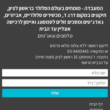
המעבדה - מומחים בעולם הסלולר בראשון לציון,
תיקונים במקום דרג ד, מכשירים סלולריים, אביזרים,
גאדג'טים ומסכים זולים לסמסונג ואייפון לרכישה
אונליין עד הבית
טלפונים וגאג'טים
לייעוץ ראשוני ללא עלות מלאו פרטים
או התקשרו: 03-9445445
כתובת: ז'בוטינסקי 16 ראשון לציון (חנות חזית)
​​​​​​​על הכביש הראשי
שלח
דף הבית
מ
אמרים