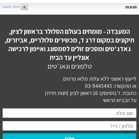
הוסף תגובה
תגובות
המעבדה - מומחים בעולם הסלולר בראשון לציון,
תיקונים במקום דרג ד, מכשירים סלולריים, אביזרים,
גאדג'טים ומסכים זולים לסמסונג ואייפון לרכישה
אונליין עד הבית
טלפונים וגאג'טים
לייעוץ ראשוני ללא עלות מלאו פרטים
או התקשרו: 03-9445445
כתובת: ז'בוטינסקי 16 ראשון לציון (חנות חזית)
​​​​​​​על הכביש הראשי
שלח