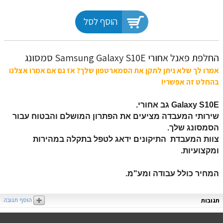
הוסף לסל
‏החלפת פאנל אחורי Samsung Galaxy S10E סמסונג
אמרו לך שלא ניתן לתקן את הסמארטפון שלך? אז גם אם אמרו אצלנו
בהחלט זה אפשרי!
Galaxy S10E
גב אחורי.
שירותי המעבדה מציעים את הפתרון המושלם והבטוח עבור
הסמסונג שלך.
צוות המעבדת התיקונים ידאג לטפל בתקלה במהירות
ומקצועיות.
המחיר כולל עבודה ומע"מ.
הוסף תגובה
תגובות