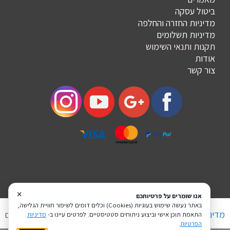
ביטול עסקה
מדיניות החזרה והחלפה
מדיניות תשלומים
תקנות ותנאי השימוש
אודות
צור קשר
×
אנו שומרים על פרטיותכם
באתר נעשה שימוש בעוגיות (Cookies) וכלים דומים לשיפור חוויית הגלישה,
מדיניות פרטיות
הצהרת נגישות
Coi בניית אתרים
התאמת תוכן אישי וביצוע ניתוחים סטטיסטיים. לפרטים עיינו ב-
מדיניות
הפרטיות
.