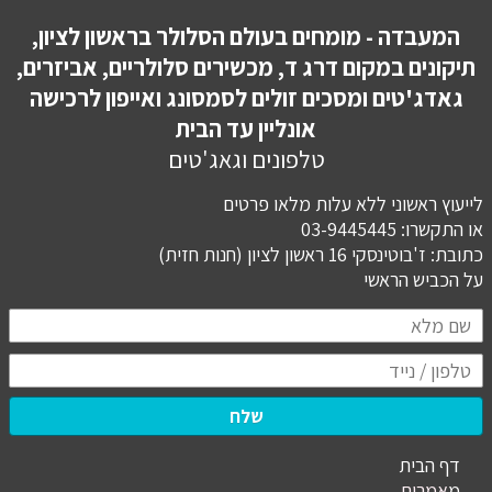
המעבדה - מומחים בעולם הסלולר בראשון לציון,
תיקונים במקום דרג ד, מכשירים סלולריים, אביזרים,
גאדג'טים ומסכים זולים לסמסונג ואייפון לרכישה
אונליין עד הבית
טלפונים וגאג'טים
לייעוץ ראשוני ללא עלות מלאו פרטים
או התקשרו: 03-9445445
כתובת: ז'בוטינסקי 16 ראשון לציון (חנות חזית)
​​​​​​​על הכביש הראשי
שלח
דף הבית
מ
אמרים