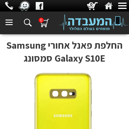
0
0
‏החלפת פאנל אחורי Samsung
Galaxy S10E סמסונג