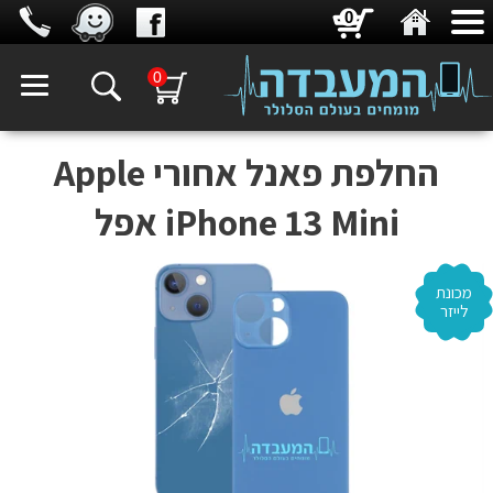
0
0
‏החלפת פאנל אחורי Apple
iPhone 13 Mini אפל
מכונת
לייזר