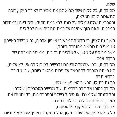
שלנו.
מסיבה זו, כל לקוח אשר מביא לנו את מכשירו לצורך תיקון, זוכה
לתשומת ליבנו המלאה,
והטכנאים שלנו עמלים על מנת לבצע את התיקון ביסודיות ובמהירות
המרבית, וזאת תוך שמירה על רמת מחירים שווה לכל כיס.
חשוב גם לציין, כי בדומה למכשירי אייפון אחרים, גם מכשיר האייפון
13 מיני הינו מכשיר מתוחכם ביותר,
אשר מבוסס על מגוון של מרכיבים נדירים, ממיטב תוצרתה של
חברת אפל.
מסיבה זו, וכפי שבמידה והייתם נדרשים לטיפול רפואי (לא עלינו),
לא הייתם מוכנים להתפשר על פחות מהטוב ביותר, שכן מדובר
בבריאותכם,
כך גם בתיקון מכשיר האייפון 13 מיני,
מדובר בסופו של דבר בבריאותו של מכשיר הסמרטפון שלכם,
וכל הזנחה של מצבו, או טיפול רשלני וחסר זהירות, רק יחמירו את
מצבו, לעיתים עד לרמה בלתי הפיכה.
אצלנו במעבדה לתיקון סמרטפונים,
כל סמארטפון אשר עובר תיקון אצלנו מקבל באופן אוטומטי אחריות