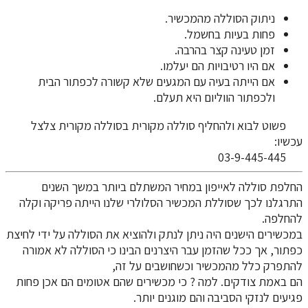
ניתוק הסוללה מהמכשיר.
פחות בעיות בחשמל.
זמן טעינה קצר בהרבה.
אם היו רטיבויות הם יעלמו.
אם הייתה בעיה עם המגעים שלא קשורה לכפתור הבית
ולכפתור הווליום היא תעלם.
פשוט לבוא ולהחליף סוללה מקורית בסוללה מקורית צלצל
עכשיו:
03-9-445-445
החלפת סוללה לאייפון במחיר המשתלם ביותר במשך השנים
התרגלנו לכך שסוללת המכשיר הסלולרי שלנו הייתה פריקה וקלה
להחלפה.
במכשירים הישנים היה ניתן לנתק ולהוציא את הסוללה על ידי לחיצת
כפתור, אך ככל שהזמן עבר היצרנים הבינו כי הסוללה לא אמורה
להתפרק כלל מהמכשיר וכשחושבים על זה,
הם באמת צודקים. למה ? כי מכשירים שהם אטומים הם אכן פחות
פגיעים לנזקי הסביבה והם מוגנים יותר.