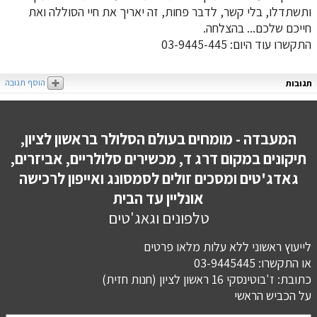
ותשתדלו, בלי קשר, לדבר פחות, זה יאריך את חיי הסוללה ואת
חייכם שלכם... בהצלחה.
התקשרו עוד היום: 03-9445-445
הוסף תגובה
תגובות
המעבדה - מומחים בעולם הסלולר בראשון לציון,
תיקונים במקום דרג ד, מכשירים סלולריים, אביזרים,
גאדג'טים ומסכים זולים לסמסונג ואייפון לרכישה
אונליין עד הבית
טלפונים וגאג'טים
לייעוץ ראשוני ללא עלות מלאו פרטים
או התקשרו: 03-9445445
כתובת: ז'בוטינסקי 16 ראשון לציון (חנות חזית)
​​​​​​​על הכביש הראשי