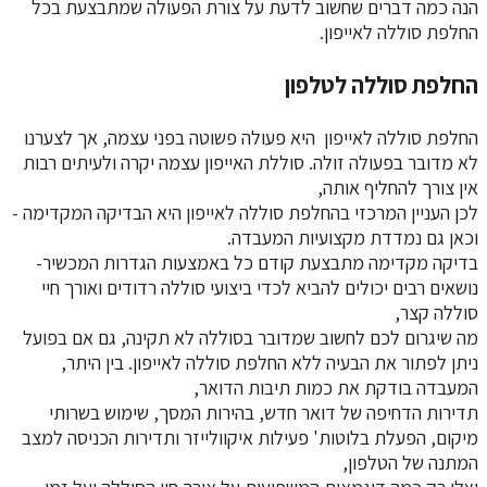
הנה כמה דברים שחשוב לדעת על צורת הפעולה שמתבצעת בכל
החלפת סוללה לאייפון.
החלפת סוללה לטלפון
החלפת סוללה לאייפון היא פעולה פשוטה בפני עצמה, אך לצערנו
לא מדובר בפעולה זולה. סוללת האייפון עצמה יקרה ולעיתים רבות
אין צורך להחליף אותה,
לכן העניין המרכזי בהחלפת סוללה לאייפון היא הבדיקה המקדימה -
וכאן גם נמדדת מקצועיות המעבדה.
בדיקה מקדימה מתבצעת קודם כל באמצעות הגדרות המכשיר-
נושאים רבים יכולים להביא לכדי ביצועי סוללה רדודים ואורך חיי
סוללה קצר,
מה שיגרום לכם לחשוב שמדובר בסוללה לא תקינה, גם אם בפועל
ניתן לפתור את הבעיה ללא החלפת סוללה לאייפון. בין היתר,
המעבדה בודקת את כמות תיבות הדואר,
תדירות הדחיפה של דואר חדש, בהירות המסך, שימוש בשרותי
מיקום, הפעלת בלוטות' פעילות איקוולייזר ותדירות הכניסה למצב
המתנה של הטלפון,