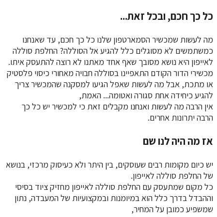
כל כך חכם, ובכל זאת...
מה לעשות שמכשיר הסמארטפון שלנו כל כך חכם, עד שאנחנו
כמשתמשים לא מסוגלים כלל להגיע אל הסוללה? החלפת סוללה
לאייפון היא נושא מסובך שאף אחד מאתנו לא רוצה להתעסק איתו.
מכשירי הדור הקודם התאפיינו בסוללה חבויה מאחורי כיסוי פלסטיק
או מתכת, אבל מה לעשות שאפל הגיעו למסקנה שהמכשיר צריך
להגיע כיחידה אחת סגורה ואטומה... האמת,
אין הרבה מה לעשות ואנחנו מקבלים זאת כי למכשיר יש כל כך
הרבה יתרונות אחרים.
אז מה היה לנו שם
יש כיום מקומות רבים שעוסקים, בין היתר ולא כעיסוק מרכזי, בנושא
של החלפת סוללה לאייפון.
כל מקום שמתעסק עם החלפת סוללה לאייפון מחזיק ציוד בסיסי
וההבדל בדרך כלל הוא במיומנות ובמקצועיות של המעבדה, נתון
שמשפיע כמובן על המחיר,