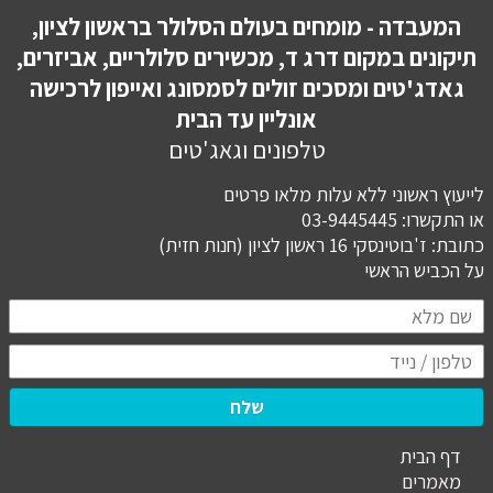
המעבדה - מומחים בעולם הסלולר בראשון לציון,
תיקונים במקום דרג ד, מכשירים סלולריים, אביזרים,
גאדג'טים ומסכים זולים לסמסונג ואייפון לרכישה
אונליין עד הבית
טלפונים וגאג'טים
לייעוץ ראשוני ללא עלות מלאו פרטים
או התקשרו: 03-9445445
כתובת: ז'בוטינסקי 16 ראשון לציון (חנות חזית)
​​​​​​​על הכביש הראשי
שלח
דף הבית
מ
אמרים