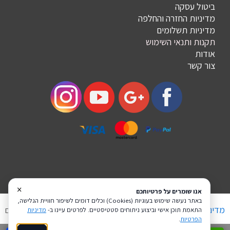
ביטול עסקה
מדיניות החזרה והחלפה
מדיניות תשלומים
תקנות ותנאי השימוש
אודות
צור קשר
×
אנו שומרים על פרטיותכם
באתר נעשה שימוש בעוגיות (Cookies) וכלים דומים לשיפור חוויית הגלישה,
מדיניות פרטיות
הצהרת נגישות
Coi בניית אתרים
התאמת תוכן אישי וביצוע ניתוחים סטטיסטיים. לפרטים עיינו ב-
מדיניות
הפרטיות
.