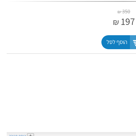
350
₪
197
₪
הוסף לסל
הוסף תגובה