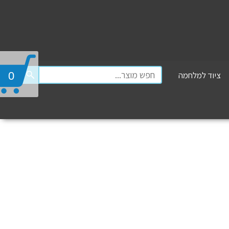
ציוד למלחמה
0