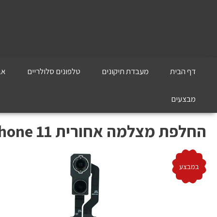
דף הבית
מעבדת תיקונים
טלפונים סלולריים
אב
מבצעים
‏החלפת מצלמה אחורית Apple iPhone 11 אפל
במבצע