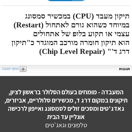
תיקון מעבד (CPU) במכשיר סמסונג
במיוחד כשהוא גורם לאתחול (Restart)
עצמי או תקוע בלופ של אתחולים
הוא תיקון חומרה מורכב המוגדר כ"תיקון
דרג ד'" (Chip Level Repair)
הוסף תגובה
תגובות
המעבדה - מומחים בעולם הסלולר בראשון לציון,
תיקונים במקום דרג ד, מכשירים סלולריים, אביזרים,
גאדג'טים ומסכים זולים לסמסונג ואייפון לרכישה
אונליין עד הבית
טלפונים וגאג'טים