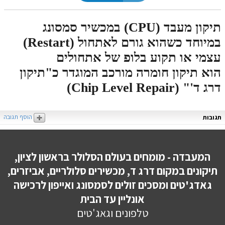
תיקון מעבד (CPU) במכשיר סמסונג
במיוחד כשהוא גורם לאתחול (Restart)
עצמי או תקוע בלופ של אתחולים
הוא תיקון חומרה מורכב המוגדר כ"תיקון
דרג ד'" (Chip Level Repair)
הוסף תגובה
תגובות
המעבדה - מומחים בעולם הסלולר בראשון לציון,
תיקונים במקום דרג ד, מכשירים סלולריים, אביזרים,
גאדג'טים ומסכים זולים לסמסונג ואייפון לרכישה
אונליין עד הבית
טלפונים וגאג'טים