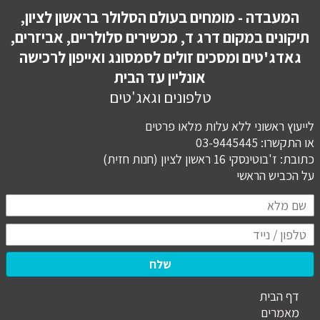
המעבדה - מומחים בעולם הסלולר בראשון לציון,
תיקונים במקום דרג ד, מכשירים סלולריים, אביזרים,
גאדג'טים ומסכים זולים לסמסונג ואייפון לרכישה
אונליין עד הבית
טלפונים וגאג'טים
לייעוץ ראשוני ללא עלות מלאו פרטים
או התקשרו: 03-9445445
כתובת: ז'בוטינסקי 16 ראשון לציון (חנות חזית)
​​​​​​​על הכביש הראשי
שלח
דף הבית
מ
אמרים