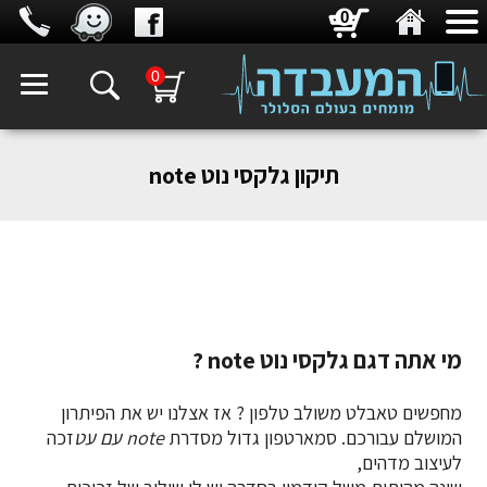
0
0
תיקון גלקסי נוט note
מי אתה דגם גלקסי נוט note ?
מחפשים טאבלט משולב טלפון ? אז אצלנו יש את הפיתרון
המושלם עבורכם. סמארטפון גדול מסדרת
note עם עט
זכה
לעיצוב מדהים,