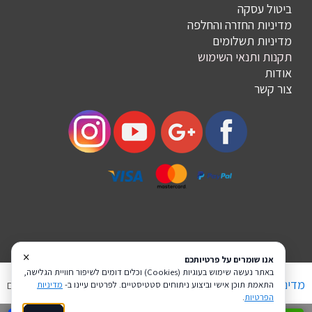
ביטול עסקה
מדיניות החזרה והחלפה
מדיניות תשלומים
תקנות ותנאי השימוש
אודות
צור קשר
×
אנו שומרים על פרטיותכם
באתר נעשה שימוש בעוגיות (Cookies) וכלים דומים לשיפור חוויית הגלישה,
מדיניות פרטיות
הצהרת נגישות
Coi בניית אתרים
התאמת תוכן אישי וביצוע ניתוחים סטטיסטיים. לפרטים עיינו ב-
מדיניות
הפרטיות
.