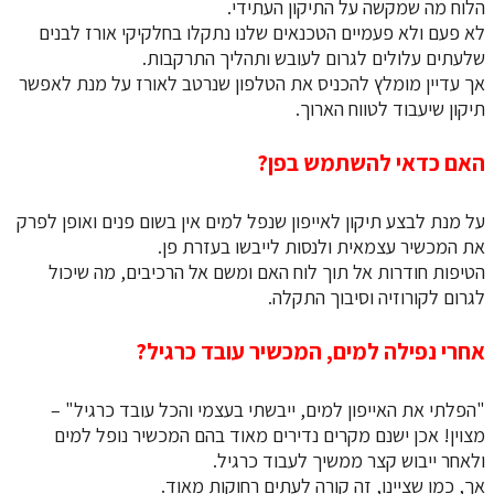
הלוח מה שמקשה על התיקון העתידי.
לא פעם ולא פעמיים הטכנאים שלנו נתקלו בחלקיקי אורז לבנים
שלעתים עלולים לגרום לעובש ותהליך התרקבות.
אך עדיין מומלץ להכניס את הטלפון שנרטב לאורז על מנת לאפשר
תיקון שיעבוד לטווח הארוך.
האם כדאי להשתמש בפן?
על מנת לבצע תיקון לאייפון שנפל למים אין בשום פנים ואופן לפרק
את המכשיר עצמאית ולנסות לייבשו בעזרת פן.
הטיפות חודרות אל תוך לוח האם ומשם אל הרכיבים, מה שיכול
לגרום לקורוזיה וסיבוך התקלה.
אחרי נפילה למים, המכשיר עובד כרגיל?
"הפלתי את האייפון למים, ייבשתי בעצמי והכל עובד כרגיל" –
מצוין! אכן ישנם מקרים נדירים מאוד בהם המכשיר נופל למים
ולאחר ייבוש קצר ממשיך לעבוד כרגיל.
אך, כמו שציינו, זה קורה לעתים רחוקות מאוד.