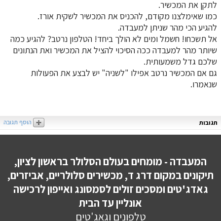
לתקן את המכשיר.
כמו שאימלצנו מקודם, להכניס את המכשיר לשקית אורז.
להגיע הכי מהר שניתן למעבדה.
אל תשכחו! חשמל ומים לא הולך ביחד! הטלפון נרטב? להגיע כמה
שיותר מהר למעבדה ככה הסיכוי להציל את המכשיר ואת הנתונים
שלכם גדל משמעותית.
גם אם המכשיר נרטב אפילו "לשניה" יש לבצע את הפעולות
שנאמרו.
הוסף תגובה
תגובות
המעבדה - מומחים בעולם הסלולר בראשון לציון,
תיקונים במקום דרג ד, מכשירים סלולריים, אביזרים,
גאדג'טים ומסכים זולים לסמסונג ואייפון לרכישה
אונליין עד הבית
טלפונים וגאג'טים