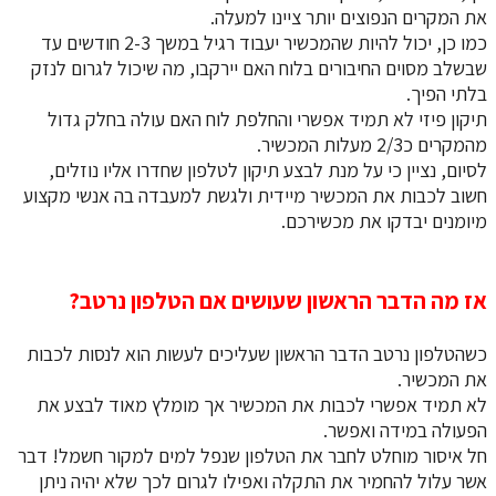
את המקרים הנפוצים יותר ציינו למעלה.
כמו כן, יכול להיות שהמכשיר יעבוד רגיל במשך 2-3 חודשים עד
שבשלב מסוים החיבורים בלוח האם יירקבו, מה שיכול לגרום לנזק
בלתי הפיך.
​​​​​​​תיקון פיזי לא תמיד אפשרי והחלפת לוח האם עולה בחלק גדול
מהמקרים כ2/3 מעלות המכשיר.
לסיום, נציין כי על מנת לבצע תיקון לטלפון שחדרו אליו נוזלים,
חשוב לכבות את המכשיר מיידית ולגשת למעבדה בה אנשי מקצוע
מיומנים יבדקו את מכשירכם.
אז מה הדבר הראשון שעושים אם הטלפון נרטב?
כשהטלפון נרטב הדבר הראשון שעליכים לעשות הוא לנסות לכבות
את המכשיר.
לא תמיד אפשרי לכבות את המכשיר אך מומלץ מאוד לבצע את
הפעולה במידה ואפשר.
חל איסור מוחלט לחבר את הטלפון שנפל למים למקור חשמל! דבר
אשר עלול להחמיר את התקלה ואפילו לגרום לכך שלא יהיה ניתן