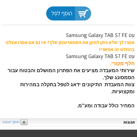
הוסף לסל
עט Samsung Galaxy TAB S7 FE
אמרו לך שלא ניתן לתקן את הסמארטפון שלך? אז גם אם אמרו אצלנו
בהחלט זה אפשרי!
עט Samsung Galaxy TAB S7 FE
חלף מקורי.
שירותי המעבדה מציעים את הפתרון המושלם והבטוח עבור
הסמסונג שלך.
צוות המעבדת התיקונים ידאג לטפל בתקלה במהירות
ומקצועיות.
המחיר כולל עבודה ומע"מ.
הוסף תגובה
תגובות