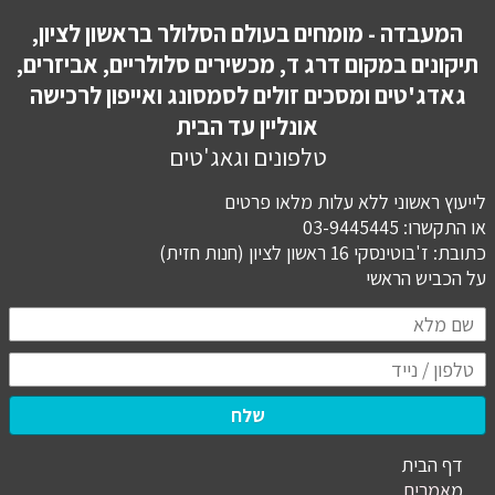
המעבדה - מומחים בעולם הסלולר בראשון לציון,
תיקונים במקום דרג ד, מכשירים סלולריים, אביזרים,
גאדג'טים ומסכים זולים לסמסונג ואייפון לרכישה
אונליין עד הבית
טלפונים וגאג'טים
לייעוץ ראשוני ללא עלות מלאו פרטים
או התקשרו: 03-9445445
כתובת: ז'בוטינסקי 16 ראשון לציון (חנות חזית)
​​​​​​​על הכביש הראשי
שלח
דף הבית
מ
אמרים