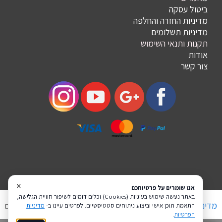
ביטול עסקה
מדיניות החזרה והחלפה
מדיניות תשלומים
תקנות ותנאי השימוש
אודות
צור קשר
×
אנו שומרים על פרטיותכם
באתר נעשה שימוש בעוגיות (Cookies) וכלים דומים לשיפור חוויית הגלישה,
מדיניות פרטיות
הצהרת נגישות
Coi בניית אתרים
התאמת תוכן אישי וביצוע ניתוחים סטטיסטיים. לפרטים עיינו ב-
מדיניות
הפרטיות
.