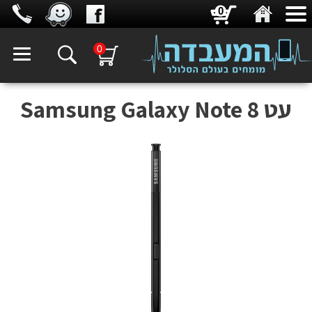
0
0
עט Samsung Galaxy Note 8