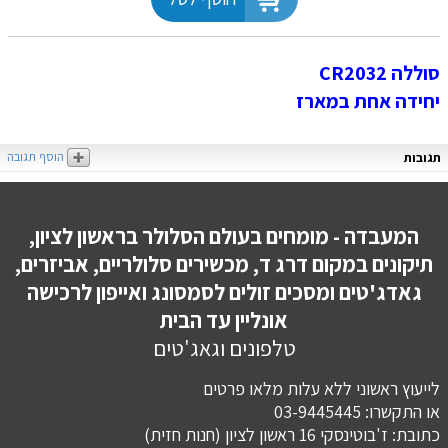
סוללה CR2032
יחידה אחת במארז
הוסף תגובה
תגובות
המעבדה - מומחים בעולם הסלולר בראשון לציון,
תיקונים במקום דרג ד, מכשירים סלולריים, אביזרים,
גאדג'טים ומסכים זולים לסמסונג ואייפון לרכישה
אונליין עד הבית
טלפונים וגאג'טים
לייעוץ ראשוני ללא עלות מלאו פרטים
או התקשרו: 03-9445445
כתובת: ז'בוטינסקי 16 ראשון לציון (חנות חזית)