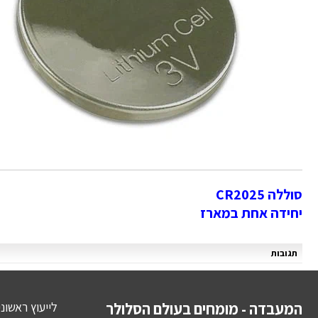
סוללה CR2025
יחידה אחת במארז
תגובות
המעבדה - מומחים בעולם הסלולר
לייעוץ ראשונ