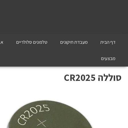
דף הבית
מעבדת תיקונים
טלפונים סלולריים
אב
מבצעים
סוללה CR2025