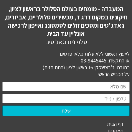
המעבדה - מומחים בעולם הסלולר בראשון לציון,
תיקונים במקום דרג ד, מכשירים סלולריים, אביזרים,
גאדג'טים ומסכים זולים לסמסונג ואייפון לרכישה
אונליין עד הבית
טלפונים וגאג'טים
לייעוץ ראשוני ללא עלות מלאו פרטים
או התקשרו: 03-9445445
כתובת: ז'בוטינסקי 16 ראשון לציון (חנות חזית)
​​​​​​​על הכביש הראשי
שלח
דף הבית
מ
אמרים