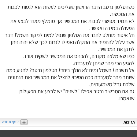
כשהטלפון נרטב הדבר הראשון שעליכים לעשות הוא לנסות לכבות
את המכשיר.
לא תמיד אפשרי לכבות את המכשיר אך מומלץ מאוד לבצע את
הפעולה במידה ואפשר.
חל איסור מוחלט לחבר את הטלפון שנפל למים למקור חשמל! דבר
אשר עלול להחמיר את התקלה ואפילו לגרום לכך שלא יהיה ניתן
לתקן את המכשיר.
כמו שאימלצנו מקודם, להכניס את המכשיר לשקית אורז.
להגיע הכי מהר שניתן למעבדה.
אל תשכחו! חשמל ומים לא הולך ביחד! הטלפון נרטב? להגיע כמה
שיותר מהר למעבדה ככה הסיכוי להציל את המכשיר ואת הנתונים
שלכם גדל משמעותית.
גם אם המכשיר נרטב אפילו "לשניה" יש לבצע את הפעולות
שנאמרו.
הוסף תגובה
תגובות