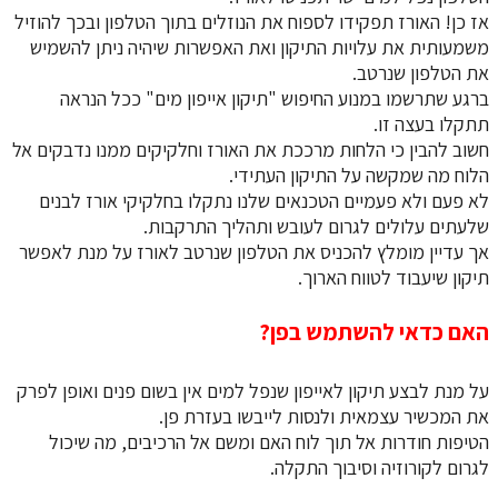
אז כן! האורז תפקידו לספוח את הנוזלים בתוך הטלפון ובכך להוזיל
משמעותית את עלויות התיקון ואת האפשרות שיהיה ניתן להשמיש
את הטלפון שנרטב.
ברגע שתרשמו במנוע החיפוש "תיקון אייפון מים" ככל הנראה
תתקלו בעצה זו.
חשוב להבין כי הלחות מרככת את האורז וחלקיקים ממנו נדבקים אל
הלוח מה שמקשה על התיקון העתידי.
לא פעם ולא פעמיים הטכנאים שלנו נתקלו בחלקיקי אורז לבנים
שלעתים עלולים לגרום לעובש ותהליך התרקבות.
אך עדיין מומלץ להכניס את הטלפון שנרטב לאורז על מנת לאפשר
תיקון שיעבוד לטווח הארוך.
האם כדאי להשתמש בפן?
על מנת לבצע תיקון לאייפון שנפל למים אין בשום פנים ואופן לפרק
את המכשיר עצמאית ולנסות לייבשו בעזרת פן.
הטיפות חודרות אל תוך לוח האם ומשם אל הרכיבים, מה שיכול
לגרום לקורוזיה וסיבוך התקלה.