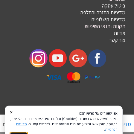
ביטול עסקה
מדיניות החזרה והחלפה
מדיניות תשלומים
תקנות ותנאי השימוש
אודות
צור קשר
×
אנו שומרים על פרטיותכם
באתר נעשה שימוש בעוגיות (Cookies) וכלים דומים לשיפור חוויית הגלישה,
מדיניות פרטיות
הצהרת נגישות
Coi בניית אתרים
התאמת תוכן אישי וביצוע ניתוחים סטטיסטיים. לפרטים עיינו ב-
מדיניות
הפרטיות
.