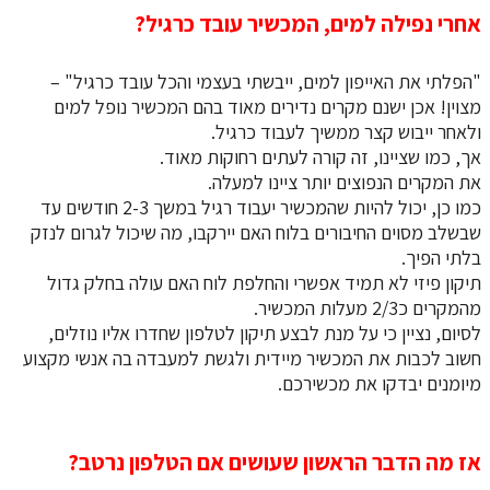
אחרי נפילה למים, המכשיר עובד כרגיל?
"הפלתי את האייפון למים, ייבשתי בעצמי והכל עובד כרגיל" –
מצוין! אכן ישנם מקרים נדירים מאוד בהם המכשיר נופל למים
ולאחר ייבוש קצר ממשיך לעבוד כרגיל.
אך, כמו שציינו, זה קורה לעתים רחוקות מאוד.
את המקרים הנפוצים יותר ציינו למעלה.
כמו כן, יכול להיות שהמכשיר יעבוד רגיל במשך 2-3 חודשים עד
שבשלב מסוים החיבורים בלוח האם יירקבו, מה שיכול לגרום לנזק
בלתי הפיך.
​​​​​​​תיקון פיזי לא תמיד אפשרי והחלפת לוח האם עולה בחלק גדול
מהמקרים כ2/3 מעלות המכשיר.
לסיום, נציין כי על מנת לבצע תיקון לטלפון שחדרו אליו נוזלים,
חשוב לכבות את המכשיר מיידית ולגשת למעבדה בה אנשי מקצוע
מיומנים יבדקו את מכשירכם.
אז מה הדבר הראשון שעושים אם הטלפון נרטב?