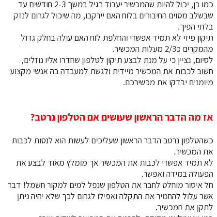
כמו כן, יכול להיות שהמכשיר יעבוד רגיל במשך 2-3 חודשים עד
שבשלב מסוים החיבורים בלוח האם יירקבו, מה שיכול לגרום לנזק
בלתי הפיך.
​​​​​​​תיקון פיזי לא תמיד אפשרי והחלפת לוח האם עולה בחלק גדול
מהמקרים כ2/3 מעלות המכשיר.
לסיום, נציין כי על מנת לבצע תיקון לטלפון שחדרו אליו נוזלים,
חשוב לכבות את המכשיר מיידית ולגשת למעבדה בה אנשי מקצוע
מיומנים יבדקו את מכשירכם.
אז מה הדבר הראשון שעושים אם הטלפון נרטב?
כשהטלפון נרטב הדבר הראשון שעליכים לעשות הוא לנסות לכבות
את המכשיר.
לא תמיד אפשרי לכבות את המכשיר אך מומלץ מאוד לבצע את
הפעולה במידה ואפשר.
חל איסור מוחלט לחבר את הטלפון שנפל למים למקור חשמל! דבר
אשר עלול להחמיר את התקלה ואפילו לגרום לכך שלא יהיה ניתן
לתקן את המכשיר.