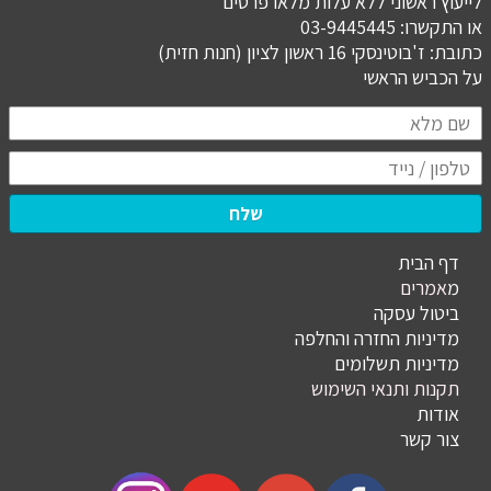
לייעוץ ראשוני ללא עלות מלאו פרטים
או התקשרו: 03-9445445
כתובת: ז'בוטינסקי 16 ראשון לציון (חנות חזית)
​​​​​​​על הכביש הראשי
שלח
דף הבית
מ
אמרים
ביטול עסקה
מדיניות החזרה והחלפה
מדיניות תשלומים
תקנות ותנאי השימוש
אודות
צור קשר