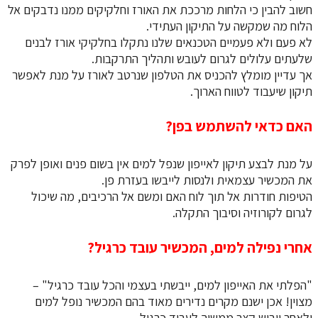
חשוב להבין כי הלחות מרככת את האורז וחלקיקים ממנו נדבקים אל
הלוח מה שמקשה על התיקון העתידי.
לא פעם ולא פעמיים הטכנאים שלנו נתקלו בחלקיקי אורז לבנים
שלעתים עלולים לגרום לעובש ותהליך התרקבות.
אך עדיין מומלץ להכניס את הטלפון שנרטב לאורז על מנת לאפשר
תיקון שיעבוד לטווח הארוך.
האם כדאי להשתמש בפן?
על מנת לבצע תיקון לאייפון שנפל למים אין בשום פנים ואופן לפרק
את המכשיר עצמאית ולנסות לייבשו בעזרת פן.
הטיפות חודרות אל תוך לוח האם ומשם אל הרכיבים, מה שיכול
לגרום לקורוזיה וסיבוך התקלה.
אחרי נפילה למים, המכשיר עובד כרגיל?
"הפלתי את האייפון למים, ייבשתי בעצמי והכל עובד כרגיל" –
מצוין! אכן ישנם מקרים נדירים מאוד בהם המכשיר נופל למים
ולאחר ייבוש קצר ממשיך לעבוד כרגיל.