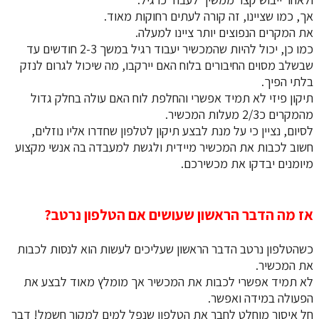
אך, כמו שציינו, זה קורה לעתים רחוקות מאוד.
את המקרים הנפוצים יותר ציינו למעלה.
כמו כן, יכול להיות שהמכשיר יעבוד רגיל במשך 2-3 חודשים עד
שבשלב מסוים החיבורים בלוח האם יירקבו, מה שיכול לגרום לנזק
בלתי הפיך.
​​​​​​​תיקון פיזי לא תמיד אפשרי והחלפת לוח האם עולה בחלק גדול
מהמקרים כ2/3 מעלות המכשיר.
לסיום, נציין כי על מנת לבצע תיקון לטלפון שחדרו אליו נוזלים,
חשוב לכבות את המכשיר מיידית ולגשת למעבדה בה אנשי מקצוע
מיומנים יבדקו את מכשירכם.
אז מה הדבר הראשון שעושים אם הטלפון נרטב?
כשהטלפון נרטב הדבר הראשון שעליכים לעשות הוא לנסות לכבות
את המכשיר.
לא תמיד אפשרי לכבות את המכשיר אך מומלץ מאוד לבצע את
הפעולה במידה ואפשר.
חל איסור מוחלט לחבר את הטלפון שנפל למים למקור חשמל! דבר