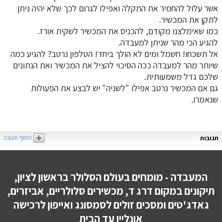
אשר עלול להחמיר את התקלה ואפילו לגרום לכך שלא יהיה ניתן
לתקן את המכשיר.
כמו שאימלצנו מקודם, להכניס את המכשיר לשקית אורז.
להגיע הכי מהר שניתן למעבדה.
אל תשכחו! חשמל ומים לא הולך ביחד! הטלפון נרטב? להגיע כמה
שיותר מהר למעבדה ככה הסיכוי להציל את המכשיר ואת הנתונים
שלכם גדל משמעותית.
גם אם המכשיר נרטב אפילו "לשניה" יש לבצע את הפעולות
שנאמרו.
הוסף תגובה
תגובות
המעבדה - מומחים בעולם הסלולר בראשון לציון,
תיקונים במקום דרג ד, מכשירים סלולריים, אביזרים,
גאדג'טים ומסכים זולים לסמסונג ואייפון לרכישה
אונליין עד הבית