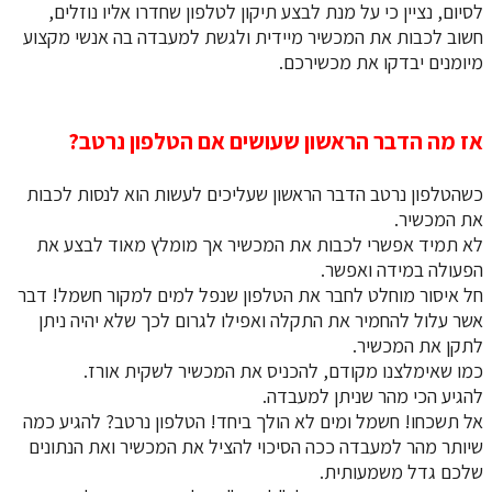
לסיום, נציין כי על מנת לבצע תיקון לטלפון שחדרו אליו נוזלים,
חשוב לכבות את המכשיר מיידית ולגשת למעבדה בה אנשי מקצוע
מיומנים יבדקו את מכשירכם.
אז מה הדבר הראשון שעושים אם הטלפון נרטב?
כשהטלפון נרטב הדבר הראשון שעליכים לעשות הוא לנסות לכבות
את המכשיר.
לא תמיד אפשרי לכבות את המכשיר אך מומלץ מאוד לבצע את
הפעולה במידה ואפשר.
חל איסור מוחלט לחבר את הטלפון שנפל למים למקור חשמל! דבר
אשר עלול להחמיר את התקלה ואפילו לגרום לכך שלא יהיה ניתן
לתקן את המכשיר.
כמו שאימלצנו מקודם, להכניס את המכשיר לשקית אורז.
להגיע הכי מהר שניתן למעבדה.
אל תשכחו! חשמל ומים לא הולך ביחד! הטלפון נרטב? להגיע כמה
שיותר מהר למעבדה ככה הסיכוי להציל את המכשיר ואת הנתונים
שלכם גדל משמעותית.