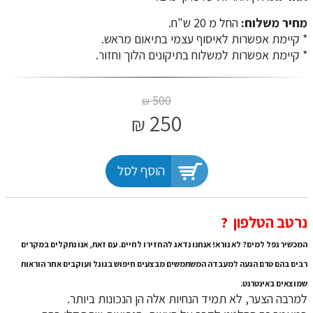
מחיר משלוח:
החל מ 20 ש"ח.
​​​​​​​* קיימת אפשרות לאיסוף עצמי בתיאום מראש.
* קיימת אפשרות למשלוח בתיקונים הלוך וחזור.
500
₪
250
₪
הוסף לסל
​​​​​​​נרטב הטלפון ?
המכשיר נפל למים? לא נורא! אנחנו נדאג להחזירו לחיים. עם זאת, אנו נתקלים במקרים
רבים בהם טרם הגעה למעבדה המשתמשים מבצעים חיפוש בגוגל ועוקבים אחר הוראות
שמוצאים באינטרנט.
למרבה הצער, לא תמיד הנחיות אלה הן הנכונות ביותר.