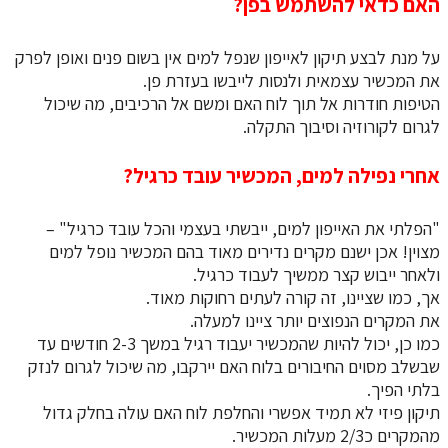
האם כדאי להשתמש בפן?
על מנת לבצע תיקון לאייפון שנפל למים אין בשום פנים ואופן לפרק
את המכשיר עצמאית ולנסות לייבשו בעזרת פן.
הטיפות חודרות אל תוך לוח האם ומשם אל הרכיבים, מה שיכול
לגרום לקורוזיה וסיבוך התקלה.
אחרי נפילה למים, המכשיר עובד כרגיל?
"הפלתי את האייפון למים, ייבשתי בעצמי והכל עובד כרגיל" –
מצוין! אכן ישנם מקרים נדירים מאוד בהם המכשיר נופל למים
ולאחר ייבוש קצר ממשיך לעבוד כרגיל.
אך, כמו שציינו, זה קורה לעתים רחוקות מאוד.
את המקרים הנפוצים יותר ציינו למעלה.
כמו כן, יכול להיות שהמכשיר יעבוד רגיל במשך 2-3 חודשים עד
שבשלב מסוים החיבורים בלוח האם יירקבו, מה שיכול לגרום לנזק
בלתי הפיך.
​​​​​​​תיקון פיזי לא תמיד אפשרי והחלפת לוח האם עולה בחלק גדול
מהמקרים כ2/3 מעלות המכשיר.