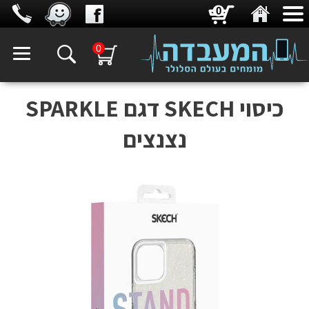
0
0
כיסוי SKECH דגם SPARKLE
נצנצים