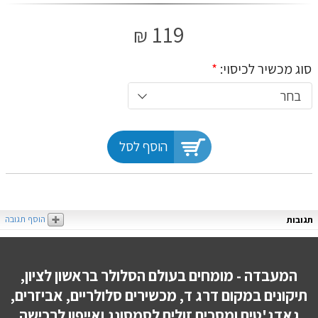
119
₪
סוג מכשיר לכיסוי:
*
בחר
הוסף לסל
הוסף תגובה
תגובות
המעבדה - מומחים בעולם הסלולר בראשון לציון,
תיקונים במקום דרג ד, מכשירים סלולריים, אביזרים,
גאדג'טים ומסכים זולים לסמסונג ואייפון לרכישה