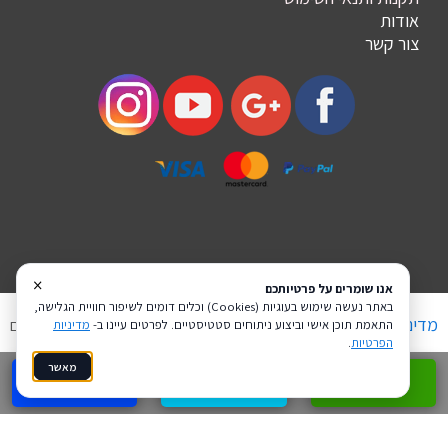
אודות
צור קשר
×
אנו שומרים על פרטיותכם
באתר נעשה שימוש בעוגיות (Cookies) וכלים דומים לשיפור חוויית הגלישה,
מדיניות פרטיות
הצהרת נגישות
Coi בניית אתרים
התאמת תוכן אישי וביצוע ניתוחים סטטיסטיים. לפרטים עיינו ב-
מדיניות
הפרטיות
.
מאשר