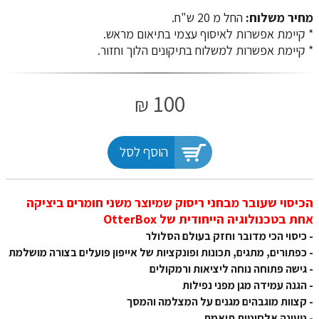
מחיר משלוח:
החל מ 20 ש"ח.
​​​​​​​* קיימת אפשרות לאיסוף עצמי בתיאום מראש.
* קיימת אפשרות למשלוח בתיקונים הלוך וחזור.
100
₪
הוסף לסל
הכיסוי שעובר מבחני ריסוק שמיוצר משני חומרים ביציקה
אחת בטכנולוגיה הייחודית של OtterBox
- כיסוי הכי מדובר וחזק בעולם הסלולר
- כפתורים, מתגים, תכונות ופונקציות של אייפון פועלים בצורה מושלמת
- גישה פתוחה נוחה ליציאות ורמקולים
- הגנה עמידה מגן מפני נפילות
- קצוות מוגבהים מגנים על המצלמה והמסך
- טעינה אלחוטית תואמת