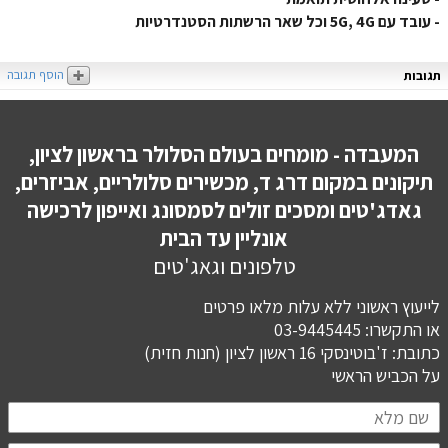
- עובד עם 5G, 4G וכל שאר הרשתות הסטנדרטיות
הוסף תגובה
תגובות
המעבדה - מומחים בעולם הסלולר בראשון לציון,
תיקונים במקום דרג ד, מכשירים סלולריים, אביזרים,
גאדג'טים ומסכים זולים לסמסונג ואייפון לרכישה
אונליין עד הבית
טלפונים וגאג'טים
לייעוץ ראשוני ללא עלות מלאו פרטים
או התקשרו: 03-9445445
כתובת: ז'בוטינסקי 16 ראשון לציון (חנות חזית)
​​​​​​​על הכביש הראשי