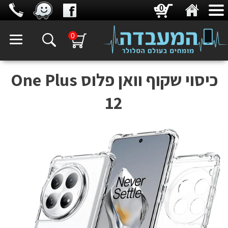
0
0
כיסוי שקוף וואן פלוס One Plus
12