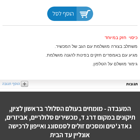
הוסף לסל
כיסוי חזק במיוחד
משתלב בצורה מושלמת עם הגב של המכשיר.
מגיע
עם באמפרים חזקים בפינות להגנה מושלמת.
גימור מושלם על הטלפון.
הוסף תגובה
תגובות
המעבדה - מומחים בעולם הסלולר בראשון לציון,
תיקונים במקום דרג ד, מכשירים סלולריים, אביזרים,
גאדג'טים ומסכים זולים לסמסונג ואייפון לרכישה
אונליין עד הבית