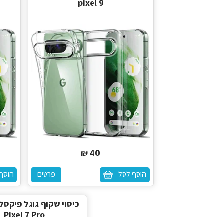
pixel 9
40
₪
הוסף לסל
פרטים
הוסף
Pixel 7 Pro