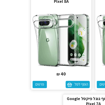
Pixel 8A
40
₪
טים
הוסף לסל
פרטים
כיסוי שקוף גוגל פיקסל Google
Pixel 7A