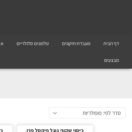
דף הבית
מעבדת תיקונים
טלפונים סלולריים
אב
מבצעים
סדר לפי: פופולריות
כיסוי שקוף גוגל פיקסל פרו
כי