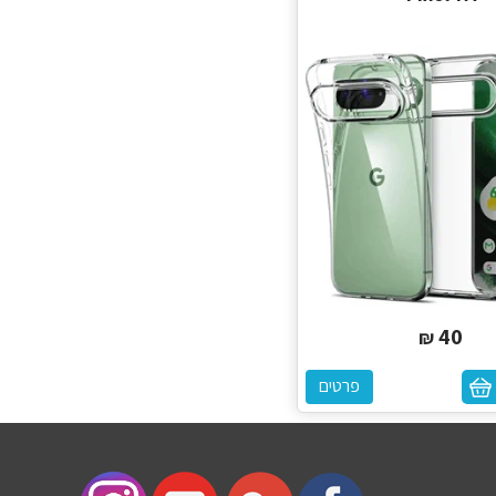
40
₪
פרטים