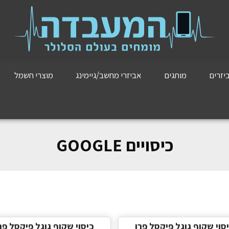
יזרים
מותגים
אביזרי מחשב/גיימינג
מוצרי חשמל
כיסויים GOOGLE
סוי שקוף גוגל פיקסל פרו
כיסוי שקוף גוגל פיקסל פר