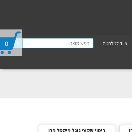
ציוד למלחמה
0
ו
כיסוי שקוף גוגל פיקסל פרו