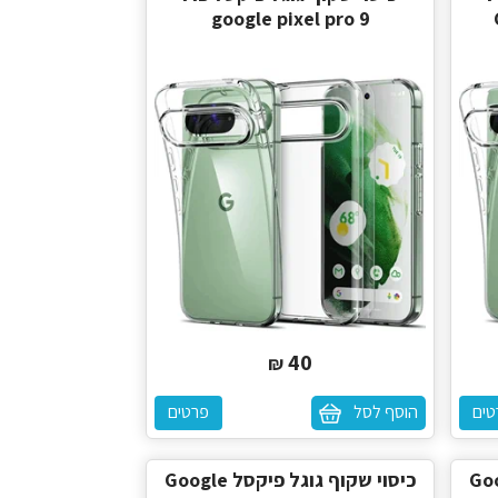
google pixel pro 9
40
₪
טים
הוסף לסל
פרטים
 פיקסל Google
כיסוי שקוף גוגל פיקסל Google