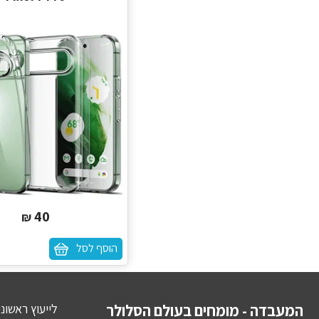
40
₪
הוסף לסל
המעבדה - מומחים בעולם הסלולר
לייעוץ ראשונ