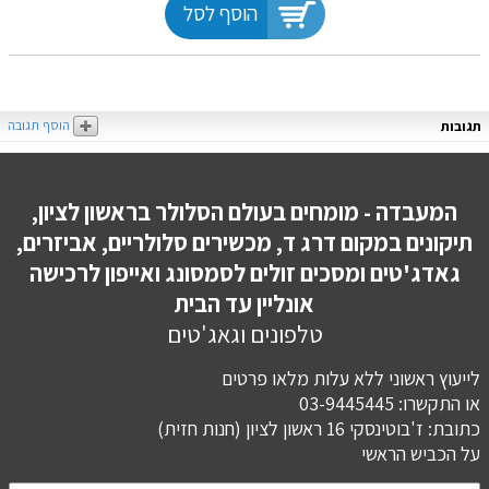
הוסף לסל
הוסף תגובה
תגובות
המעבדה - מומחים בעולם הסלולר בראשון לציון,
תיקונים במקום דרג ד, מכשירים סלולריים, אביזרים,
גאדג'טים ומסכים זולים לסמסונג ואייפון לרכישה
אונליין עד הבית
טלפונים וגאג'טים
לייעוץ ראשוני ללא עלות מלאו פרטים
או התקשרו: 03-9445445
כתובת: ז'בוטינסקי 16 ראשון לציון (חנות חזית)
​​​​​​​על הכביש הראשי