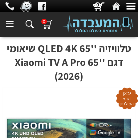
0
0
טלוויזיה ''65 QLED 4K שיאומי
דגם Xiaomi TV A Pro 65''
(2026)
יבואן
רשמי
המילטון