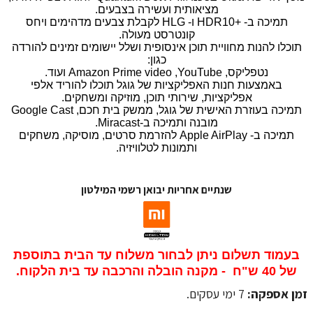
מציאותית ועשירה בצבעים.
תמיכה ב- +HDR10 ו- HLG לקבלת צבעים מדהימים ויחס
קונטרסט מעולה.
תוכלו להנות מחוויית תוכן אינסופית ושלל יישומים זמינים להורדה
כגון:
נטפליקס, Amazon Prime video ,YouTube ועוד.
באמצעות חנות האפליקציות של גוגל תוכלו להוריד אלפי
אפליקציות, שירותי תוכן, מוזיקה ומשחקים.
תמיכה בעוזרת האישית של גוגל, ממשק בית חכם, Google Cast
מובנה ותמיכה ב-Miracast.
תמיכה ב- Apple AirPlay להזרמת סרטים, מוסיקה, משחקים
ותמונות לטלוויזיה.
שנתיים אחריות יבואן רשמי המילטון
בעמוד תשלום ניתן לבחור משלוח עד הבית בתוספת
של 40 ש"ח - מקנה הובלה והרכבה עד בית הלקוח.
זמן אספקה:
7 ימי עסקים.