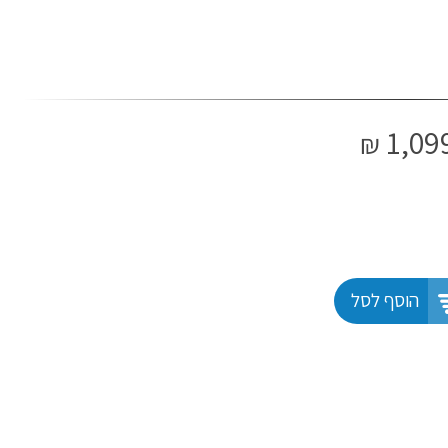
1,09
₪
הוסף לסל