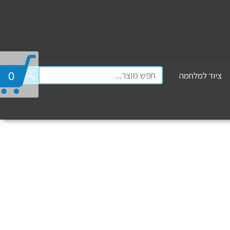
ציוד למלחמה
0