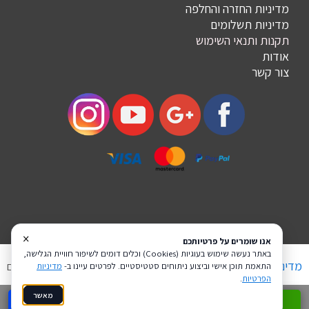
מדיניות החזרה והחלפה
מדיניות תשלומים
תקנות ותנאי השימוש
אודות
צור קשר
×
אנו שומרים על פרטיותכם
באתר נעשה שימוש בעוגיות (Cookies) וכלים דומים לשיפור חוויית הגלישה,
מדיניות פרטיות
הצהרת נגישות
Coi בניית אתרים
התאמת תוכן אישי וביצוע ניתוחים סטטיסטיים. לפרטים עיינו ב-
מדיניות
הפרטיות
.
מאשר