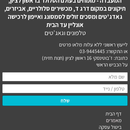
המעבדה - מומחים בעולם הסלולר בראשון לציון,
תיקונים במקום דרג ד, מכשירים סלולריים, אביזרים,
גאדג'טים ומסכים זולים לסמסונג ואייפון לרכישה
אונליין עד הבית
טלפונים וגאג'טים
לייעוץ ראשוני ללא עלות מלאו פרטים
או התקשרו: 03-9445445
כתובת: ז'בוטינסקי 16 ראשון לציון (חנות חזית)
​​​​​​​על הכביש הראשי
שלח
דף הבית
מ
אמרים
ביטול עסקה