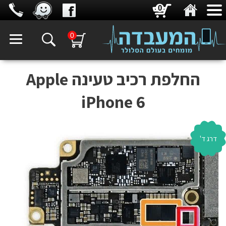
0
0
החלפת רכיב טעינה Apple
iPhone 6
דרג ד'