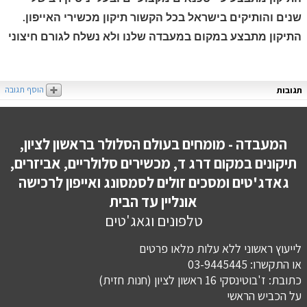
שנים והותיקים בישראל בכל הקשור תיקון מכשירי האייפון.
התיקון מתבצע במקום במעבדה שלנו ולא נשלח לגורם חיצוני
הוסף תגובה
תגובות
המעבדה - מומחים בעולם הסלולר בראשון לציון,
תיקונים במקום דרג ד, מכשירים סלולריים, אביזרים,
גאדג'טים ומסכים זולים לסמסונג ואייפון לרכישה
אונליין עד הבית
טלפונים וגאג'טים
לייעוץ ראשוני ללא עלות מלאו פרטים
או התקשרו: 03-9445445
כתובת: ז'בוטינסקי 16 ראשון לציון (חנות חזית)
​​​​​​​על הכביש הראשי