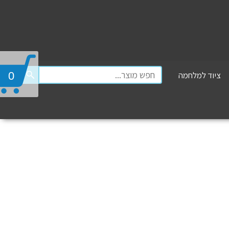
ציוד למלחמה
0