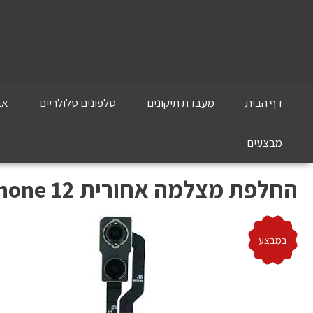
דף הבית
מעבדת תיקונים
טלפונים סלולריים
אב
מבצעים
‏החלפת מצלמה אחורית Apple iPhone 12 אפל
במבצע