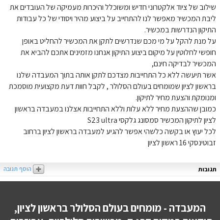
שילוב של ציוד אלקטרוני חדיש ומשוכלל והיכרות מעמיקה של העובדים את
ליבת המכשיר מאפשר לנו להתחייב על ביצוע מהיר ויסודי של כל עבודות
התיקון הנדרשות במכשיר.
על מנת להקל על מי מכם שנדרשים לתקן את המכשיר להחליט באופן
חופשי לחלוטין על מיקום ביצוע התיקון אנחנו מזמינים אתכם להביא את
המכשיר לבדיקה חינם,
אשר תיעשה ללא כל התחייבות מצדכם לתקן אותה בתוך המעבדה שלנו
בראשון לציון שמומחים בעולם הסלולר , לקבל חוות דעת מקצועית מוסמכת
ומנומקת והצעת מחיר לתיקון.
כמובן שההצעת מחיר ללא עלות וללא התחייבות אצלנו במעבדה בראשון
לציון לתיקון המכשיר סמסונג גלקסי S23 ultra
לכל יעוץ או בקשה כלשהי אפשר להגיע למעבדה בראשון לציון ברחוב
זבוטינסקי 16 ראשון לציון
הוסף תגובה
תגובות
המעבדה - מומחים בעולם הסלולר בראשון לציון,