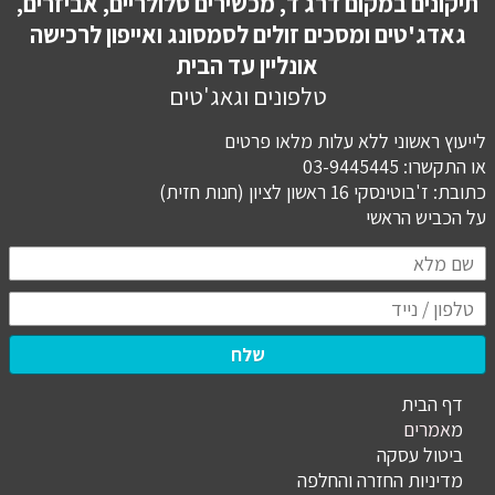
תיקונים במקום דרג ד, מכשירים סלולריים, אביזרים,
גאדג'טים ומסכים זולים לסמסונג ואייפון לרכישה
אונליין עד הבית
טלפונים וגאג'טים
לייעוץ ראשוני ללא עלות מלאו פרטים
או התקשרו: 03-9445445
כתובת: ז'בוטינסקי 16 ראשון לציון (חנות חזית)
​​​​​​​על הכביש הראשי
שלח
דף הבית
מ
אמרים
ביטול עסקה
מדיניות החזרה והחלפה