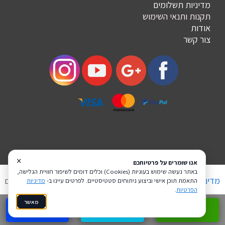
מדיניות תשלומים
תקנות ותנאי השימוש
אודות
צור קשר
×
אנו שומרים על פרטיותכם
באתר נעשה שימוש בעוגיות (Cookies) וכלים דומים לשיפור חוויית הגלישה,
מדיניות פרטיות
הצהרת נגישות
Coi בניית אתרים
התאמת תוכן אישי וביצוע ניתוחים סטטיסטיים. לפרטים עיינו ב-
מדיניות
הפרטיות
.
מאשר