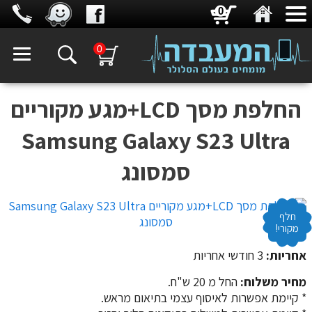
0
0
החלפת מסך LCD+מגע מקוריים
Samsung Galaxy S23 Ultra
סמסונג
חלף
מקורי!
אחריות:
3 חודשי אחריות
מחיר משלוח:
החל מ 20 ש"ח.
​​​​​​​* קיימת אפשרות לאיסוף עצמי בתיאום מראש.