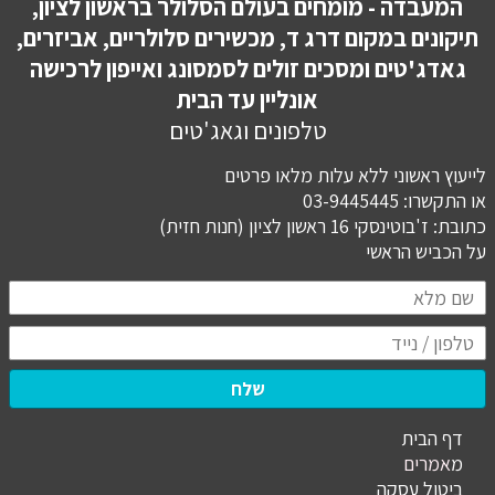
המעבדה - מומחים בעולם הסלולר בראשון לציון,
תיקונים במקום דרג ד, מכשירים סלולריים, אביזרים,
גאדג'טים ומסכים זולים לסמסונג ואייפון לרכישה
אונליין עד הבית
טלפונים וגאג'טים
לייעוץ ראשוני ללא עלות מלאו פרטים
או התקשרו: 03-9445445
כתובת: ז'בוטינסקי 16 ראשון לציון (חנות חזית)
​​​​​​​על הכביש הראשי
שלח
דף הבית
מ
אמרים
ביטול עסקה