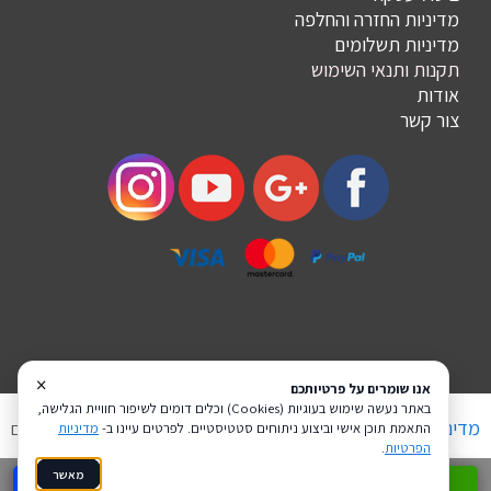
מדיניות החזרה והחלפה
מדיניות תשלומים
תקנות ותנאי השימוש
אודות
צור קשר
×
אנו שומרים על פרטיותכם
באתר נעשה שימוש בעוגיות (Cookies) וכלים דומים לשיפור חוויית הגלישה,
מדיניות פרטיות
הצהרת נגישות
Coi בניית אתרים
התאמת תוכן אישי וביצוע ניתוחים סטטיסטיים. לפרטים עיינו ב-
מדיניות
הפרטיות
.
מאשר