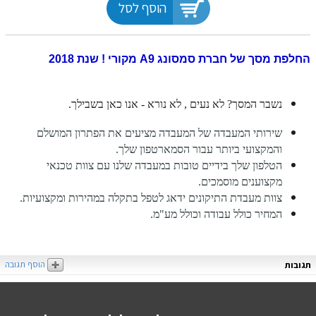
הוסף לסל
החלפת מסך של חברת סמסונג A9 מקורי ! שנת 2018
נשבר המסך? לא נעים , לא נורא - אנו כאן בשבילך.
שירותי המעבדה של המעבדה מציעים את הפתרון המושלם
והמקצועי ביותר עבור הסמארטפון שלך.
הטלפון שלך בידיים טובות במעבדה שלנו עם צוות טכנאי
מקצוענים מוסמכים.
צוות מעבדת התיקונים ידאג לטפל בתקלה במהירות ומקצועיות.
המחיר כולל עבודה וכולל מע"מ.
הוסף תגובה
תגובות