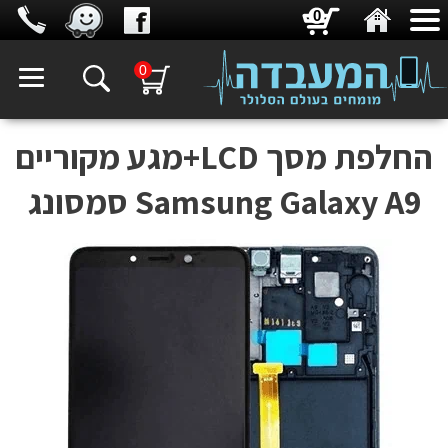
0
0
החלפת מסך LCD+מגע מקוריים
Samsung Galaxy A9 סמסונג