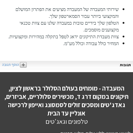
שירותי המעבדה של המעבדה מציעים את הפתרון המושלם
והמקצועי ביותר עבור הסמארטפון שלך.
הטלפון שלך בידיים טובות במעבדה שלנו עם צוות טכנאי
מקצוענים מוסמכים.
צוות מעבדת התיקונים ידאג לטפל בתקלה במהירות ומקצועיות.
המחיר כולל עבודה וכולל מע"מ.
הוסף תגובה
תגובות
המעבדה - מומחים בעולם הסלולר בראשון לציון,
תיקונים במקום דרג ד, מכשירים סלולריים, אביזרים,
גאדג'טים ומסכים זולים לסמסונג ואייפון לרכישה
אונליין עד הבית
טלפונים וגאג'טים