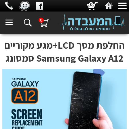
0
0
החלפת מסך LCD+מגע מקוריים
Samsung Galaxy A12 סמסונג