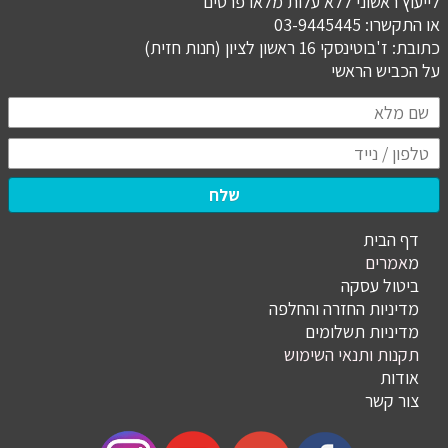
לייעוץ ראשוני ללא עלות מלאו פרטים
או התקשרו: 03-9445445
כתובת: ז'בוטינסקי 16 ראשון לציון (חנות חזית)
​​​​​​​על הכביש הראשי
שלח
דף הבית
מ
אמרים
ביטול עסקה
מדיניות החזרה והחלפה
מדיניות תשלומים
תקנות ותנאי השימוש
אודות
צור קשר