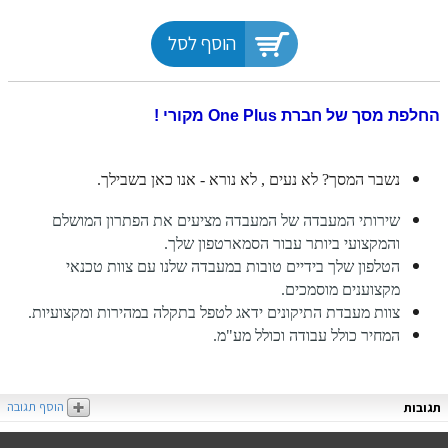
הוסף לסל
החלפת מסך של חברת One Plus מקורי !
נשבר המסך? לא נעים , לא נורא - אנו כאן בשבילך.
שירותי המעבדה של המעבדה מציעים את הפתרון המושלם
והמקצועי ביותר עבור הסמארטפון שלך.
הטלפון שלך בידיים טובות במעבדה שלנו עם צוות טכנאי
מקצוענים מוסמכים.
צוות מעבדת התיקונים ידאג לטפל בתקלה במהירות ומקצועיות.
המחיר כולל עבודה וכולל מע"מ.
הוסף תגובה
תגובות