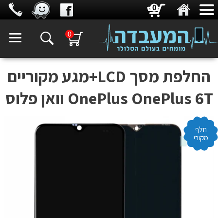
0
0
החלפת מסך LCD+מגע מקוריים
OnePlus OnePlus 6T וואן פלוס
חלף
מקורי