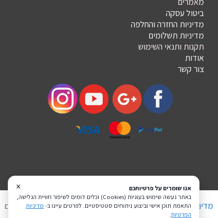
מ
אמרים
ביטול עסקה
מדיניות החזרה והחלפה
מדיניות תשלומים
תקנות ותנאי השימוש
אודות
צור קשר
×
אנו שומרים על פרטיותכם
באתר נעשה שימוש בעוגיות (Cookies) וכלים דומים לשיפור חוויית הגלישה,
מדיניות פרטיות
הצהרת נגישות
Coi בניית אתרים
התאמת תוכן אישי וביצוע ניתוחים סטטיסטיים. לפרטים עיינו ב-
מדיניות
הפרטיות
.