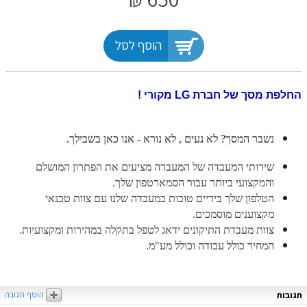
הוסף לסל
החלפת מסך של חברת LG מקורי !
נשבר המסך? לא נעים , לא נורא - אנו כאן בשבילך.
שירותי המעבדה של המעבדה מציעים את הפתרון המושלם
והמקצועי ביותר עבור הסמארטפון שלך.
הטלפון שלך בידיים טובות במעבדה שלנו עם צוות טכנאי
מקצוענים מוסמכים.
צוות מעבדת התיקונים ידאג לטפל בתקלה במהירות ומקצועיות.
המחיר כולל עבודה וכולל מע"מ.
הוסף תגובה
תגובות