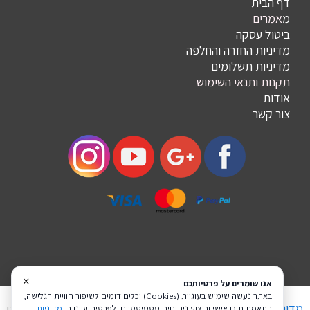
דף הבית
מ
אמרים
ביטול עסקה
מדיניות החזרה והחלפה
מדיניות תשלומים
תקנות ותנאי השימוש
אודות
צור קשר
×
אנו שומרים על פרטיותכם
באתר נעשה שימוש בעוגיות (Cookies) וכלים דומים לשיפור חוויית הגלישה,
מדיניות פרטיות
הצהרת נגישות
Coi בניית אתרים
התאמת תוכן אישי וביצוע ניתוחים סטטיסטיים. לפרטים עיינו ב-
מדיניות