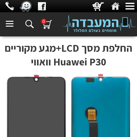
0
0
החלפת מסך LCD+מגע מקוריים
Huawei P30 וואווי