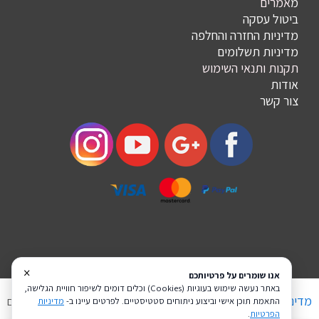
מ
אמרים
ביטול עסקה
מדיניות החזרה והחלפה
מדיניות תשלומים
תקנות ותנאי השימוש
אודות
צור קשר
×
אנו שומרים על פרטיותכם
באתר נעשה שימוש בעוגיות (Cookies) וכלים דומים לשיפור חוויית הגלישה,
מדיניות פרטיות
הצהרת נגישות
Coi בניית אתרים
התאמת תוכן אישי וביצוע ניתוחים סטטיסטיים. לפרטים עיינו ב-
מדיניות
הפרטיות
.