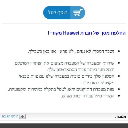
הוסף לסל
החלפת מסך של חברת Huawei מקורי !
נשבר המסך? לא נעים , לא נורא - אנו כאן בשבילך.
שירותי המעבדה של המעבדה מציעים את הפתרון המושלם
והמקצועי ביותר עבור הסמארטפון שלך.
הטלפון שלך בידיים טובות במעבדה שלנו עם צוות טכנאי
מקצוענים מוסמכים.
צוות מעבדת התיקונים ידאג לטפל בתקלה במהירות ומקצועיות.
המחיר כולל עבודה וכולל מע"מ.
הוסף תגובה
תגובות