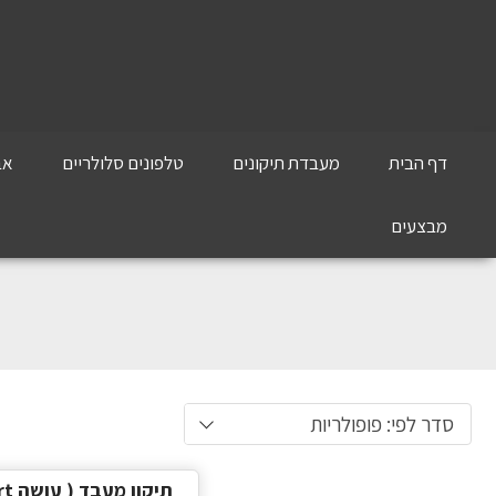
דף הבית
מעבדת תיקונים
טלפונים סלולריים
אב
מבצעים
סדר לפי: פופולריות
תיקון מעבד ( עושה Restart)