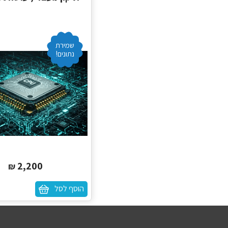
שמירת
נתונים!
2,200
₪
הוסף לסל