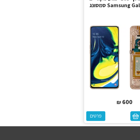
Samsung  סמסונג
600
₪
פרטים