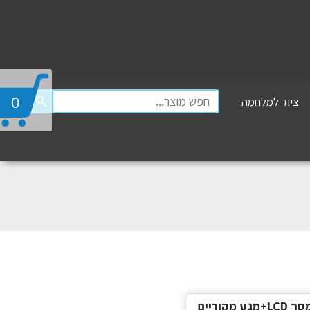
ציוד למלחמה
0
החלפת מסך LCD+מגע מקוריים