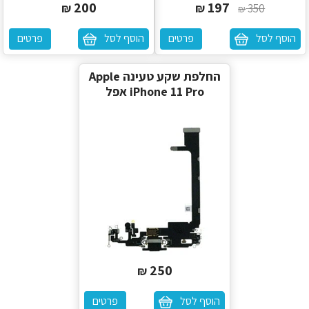
200
197
₪
₪
350
₪
הוסף לסל
פרטים
הוסף לסל
פרטים
‏החלפת שקע טעינה Apple
iPhone 11 Pro אפל
250
₪
הוסף לסל
פרטים