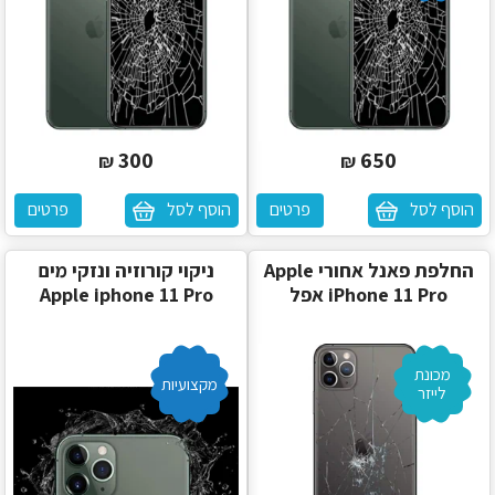
300
650
₪
₪
הוסף לסל
פרטים
הוסף לסל
פרטים
‏החלפת פאנל אחורי Apple
ניקוי קורוזיה ונזקי מים
iPhone 11 Pro אפל
Apple iphone 11 Pro
מכונת
מקצועיות
לייזר