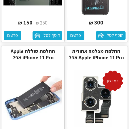
150
300
₪
250
₪
₪
הוסף לסל
פרטים
הוסף לסל
פרטים
‏החלפת מצלמה אחורית
‏החלפת סוללה Apple
Apple iPhone 11 Pro אפל
iPhone 11 Pro אפל
במבצע